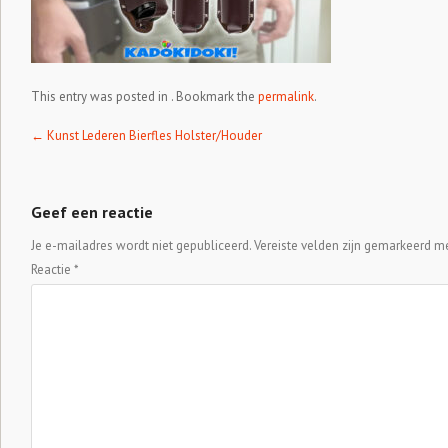
This entry was posted in . Bookmark the
permalink
.
Post navigation
←
Kunst Lederen Bierfles Holster/Houder
Geef een reactie
Je e-mailadres wordt niet gepubliceerd.
Vereiste velden zijn gemarkeerd m
Reactie
*