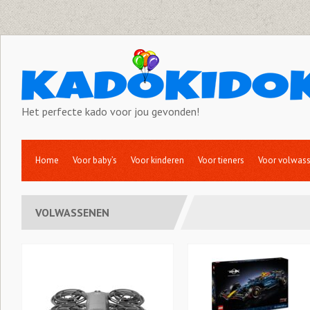
Het perfecte kado voor jou gevonden!
Home
Voor baby’s
Voor kinderen
Voor tieners
Voor volwas
VOLWASSENEN