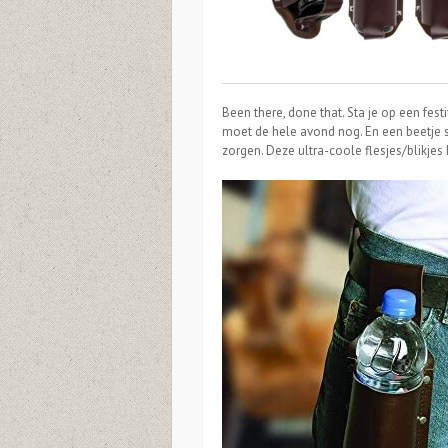
Been there, done that. Sta je op een fest
moet de hele avond nog. En een beetje sc
zorgen. Deze ultra-coole flesjes/blikjes 