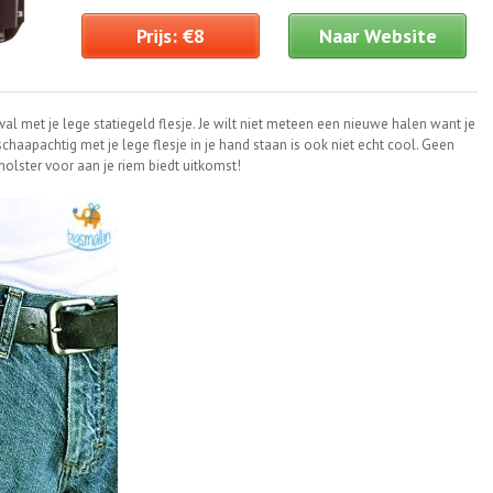
Prijs: €8
Naar Website
ival met je lege statiegeld flesje. Je wilt niet meteen een nieuwe halen want je
haapachtig met je lege flesje in je hand staan is ook niet echt cool. Geen
holster voor aan je riem biedt uitkomst!