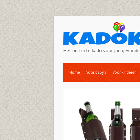
Het perfecte kado voor jou gevonde
Home
Voor baby’s
Voor kinderen