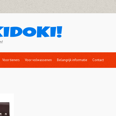
n!
Voor tieners
Voor volwassenen
Belangrijk informatie
Contact