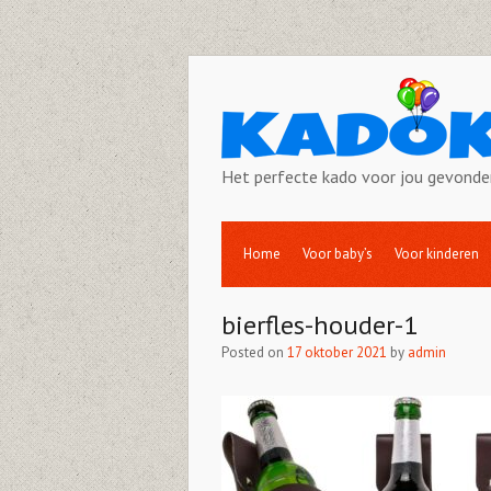
Het perfecte kado voor jou gevonde
Home
Voor baby’s
Voor kinderen
bierfles-houder-1
Posted on
17 oktober 2021
by
admin