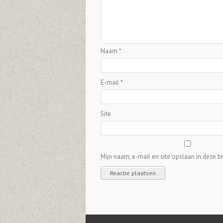
Naam
*
E-mail
*
Site
Mijn naam, e-mail en site opslaan in deze b