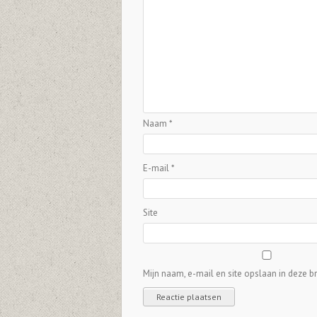
Naam
*
E-mail
*
Site
Mijn naam, e-mail en site opslaan in deze b