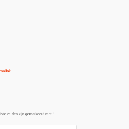
malink
.
eiste velden zijn gemarkeerd met
*