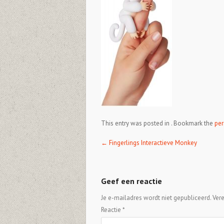
This entry was posted in . Bookmark the
per
Post navigation
←
Fingerlings Interactieve Monkey
Geef een reactie
Je e-mailadres wordt niet gepubliceerd.
Ver
Reactie
*