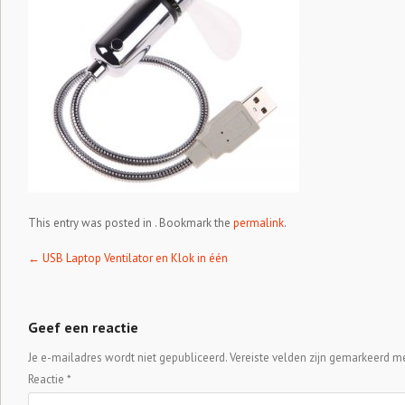
This entry was posted in . Bookmark the
permalink
.
Post navigation
←
USB Laptop Ventilator en Klok in één
Geef een reactie
Je e-mailadres wordt niet gepubliceerd.
Vereiste velden zijn gemarkeerd m
Reactie
*