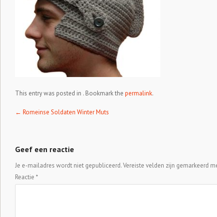
This entry was posted in . Bookmark the
permalink
.
Post navigation
←
Romeinse Soldaten Winter Muts
Geef een reactie
Je e-mailadres wordt niet gepubliceerd.
Vereiste velden zijn gemarkeerd m
Reactie
*