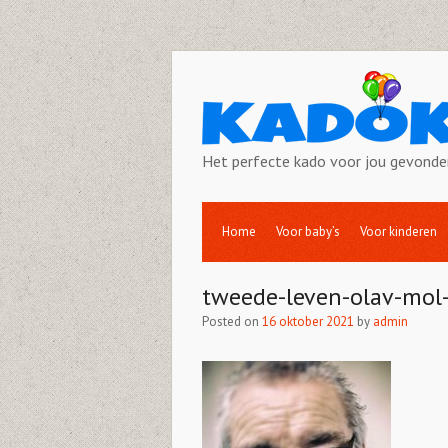
Het perfecte kado voor jou gevonde
Home
Voor baby’s
Voor kinderen
tweede-leven-olav-mol
Posted on
16 oktober 2021
by
admin