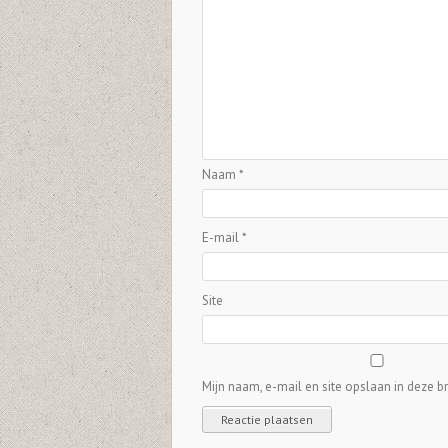
Naam
*
E-mail
*
Site
Mijn naam, e-mail en site opslaan in deze b