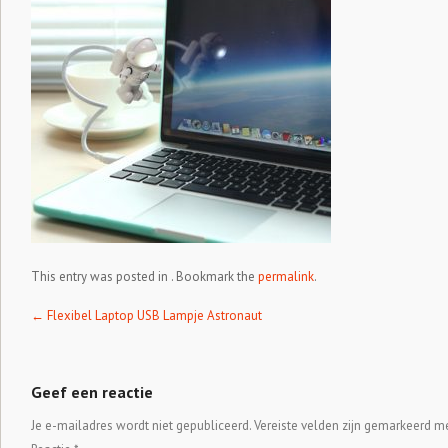
This entry was posted in . Bookmark the
permalink
.
Post navigation
←
Flexibel Laptop USB Lampje Astronaut
Geef een reactie
Je e-mailadres wordt niet gepubliceerd.
Vereiste velden zijn gemarkeerd m