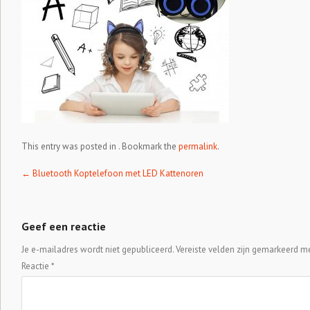
This entry was posted in . Bookmark the
permalink
.
Post navigation
←
Bluetooth Koptelefoon met LED Kattenoren
Geef een reactie
Je e-mailadres wordt niet gepubliceerd.
Vereiste velden zijn gemarkeerd m
Reactie
*