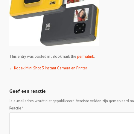
This entry was posted in . Bookmark the
permalink
.
Post navigation
←
Kodak Mini Shot 3 Instant Camera en Printer
Geef een reactie
Je e-mailadres wordt niet gepubliceerd.
Vereiste velden zijn gemarkeerd m
Reactie
*