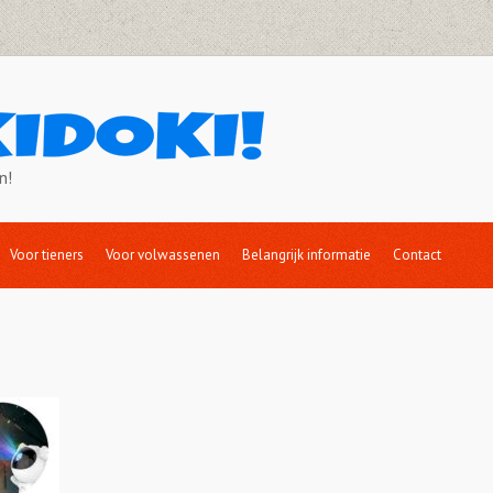
n!
Voor tieners
Voor volwassenen
Belangrijk informatie
Contact