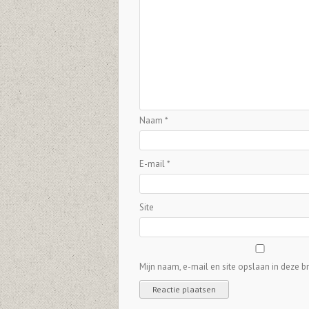
Naam
*
E-mail
*
Site
Mijn naam, e-mail en site opslaan in deze b