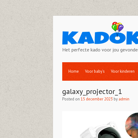
Het perfecte kado voor jou gevonde
Home
Voor baby’s
Voor kinderen
galaxy_projector_1
Posted on
15 december 2023
by
admin