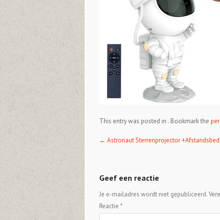
This entry was posted in . Bookmark the
per
Post navigation
←
Astronaut Sterrenprojector +Afstandsbed
Geef een reactie
Je e-mailadres wordt niet gepubliceerd.
Ver
Reactie
*