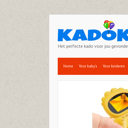
Het perfecte kado voor jou gevonde
Home
Voor baby’s
Voor kinderen