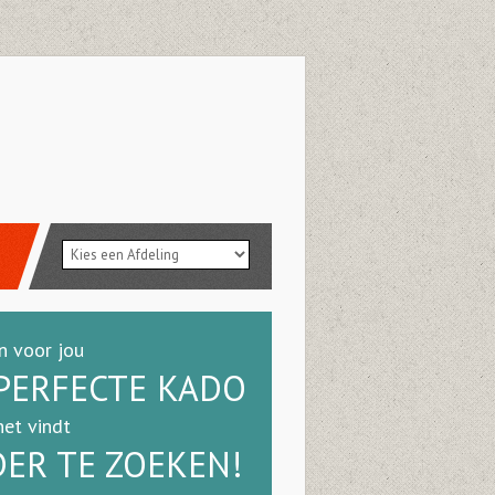
n voor jou
PERFECTE KADO
het vindt
ER TE ZOEKEN!