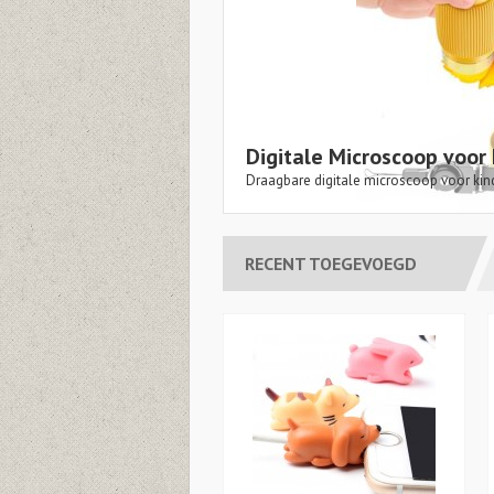
1 - €13
Digitale Microscoop voor 
Olav Mol.
Draagbare digitale microscoop voor kin
RECENT TOEGEVOEGD