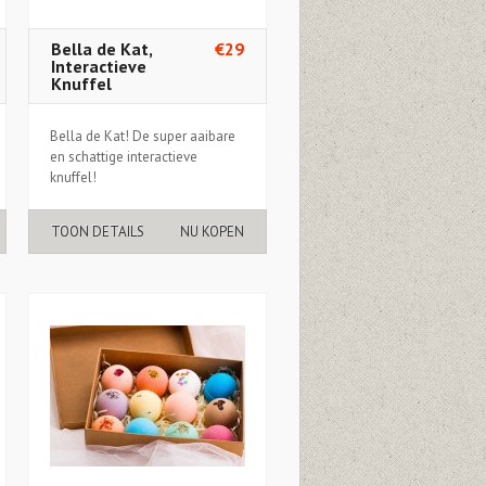
Bella de Kat,
€29
Interactieve
Knuffel
Bella de Kat! De super aaibare
en schattige interactieve
knuffel!
TOON DETAILS
NU KOPEN