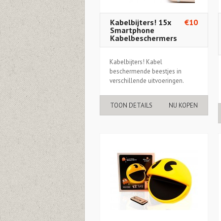
Kabelbijters! 15x
€10
Smartphone
Kabelbeschermers
Kabelbijters! Kabel
beschermende beestjes in
verschillende uitvoeringen.
TOON DETAILS
NU KOPEN