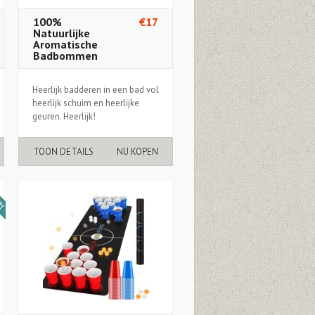
100%
€17
Natuurlijke
Aromatische
Badbommen
Heerlijk badderen in een bad vol
heerlijk schuim en heerlijke
geuren. Heerlijk!
TOON DETAILS
NU KOPEN