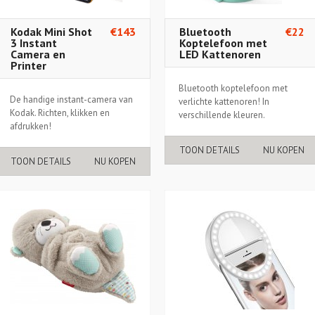
Kodak Mini Shot
€143
Bluetooth
€22
3 Instant
Koptelefoon met
Camera en
LED Kattenoren
Printer
Bluetooth koptelefoon met
De handige instant-camera van
verlichte kattenoren! In
Kodak. Richten, klikken en
verschillende kleuren.
afdrukken!
TOON DETAILS
NU KOPEN
TOON DETAILS
NU KOPEN