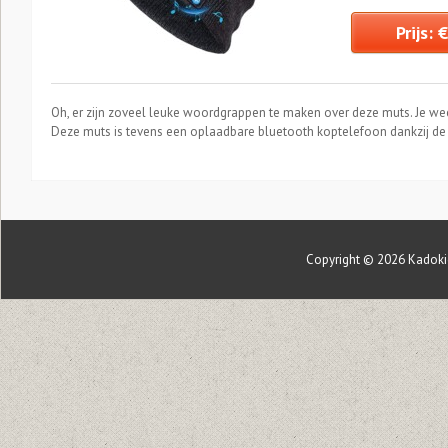
Prijs: 
Oh, er zijn zoveel leuke woordgrappen te maken over deze muts. Je wee
Deze muts is tevens een oplaadbare bluetooth koptelefoon dankzij d
Copyright © 2026
Kadoki