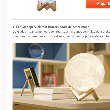
Prijs: 
☾ Een 3d oppervlak met kraters zoals de echte maan
De Gadgy maanlamp heeft een realistisch maanoppervlakte dat sprekend 
maar heeft inhammen en uitsteeksels, geïnspireerd op de kraters en b