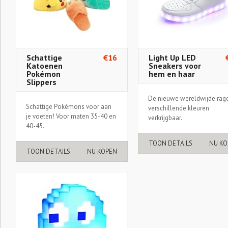
Schattige
€16
Light Up LED
Katoenen
Sneakers voor
Pokémon
hem en haar
Slippers
De nieuwe wereldwijde rage
Schattige Pokémons voor aan
verschillende kleuren
je voeten! Voor maten 35-40 en
verkrijgbaar.
40-45.
TOON DETAILS
NU KO
TOON DETAILS
NU KOPEN