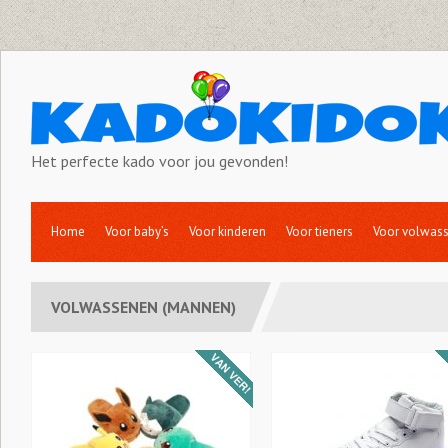
Het perfecte kado voor jou gevonden!
Home
Voor baby’s
Voor kinderen
Voor tieners
Voor volwas
VOLWASSENEN (MANNEN)