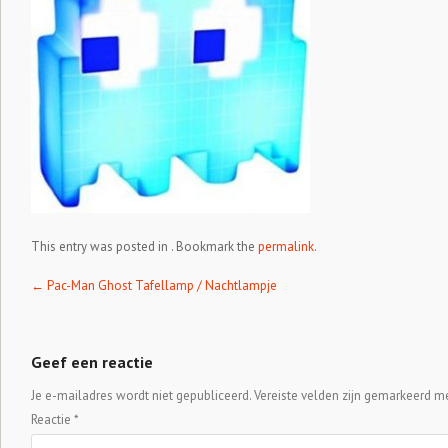
This entry was posted in . Bookmark the
permalink
.
Post navigation
←
Pac-Man Ghost Tafellamp / Nachtlampje
Geef een reactie
Je e-mailadres wordt niet gepubliceerd.
Vereiste velden zijn gemarkeerd m
Reactie
*