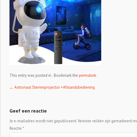
This entry was posted in . Bookmark the
permalink
.
Post navigation
←
Astronaut Sterrenprojector +Afstandsbediening
Geef een reactie
Je e-mailadres wordt niet gepubliceerd.
Vereiste velden zijn gemarkeerd m
Reactie
*